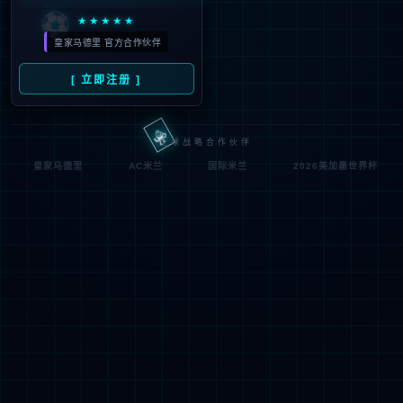


立即登陆