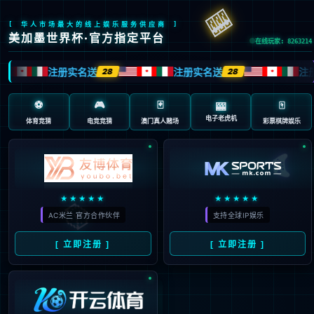
必一运动集团官网后台管理系统

系统登录