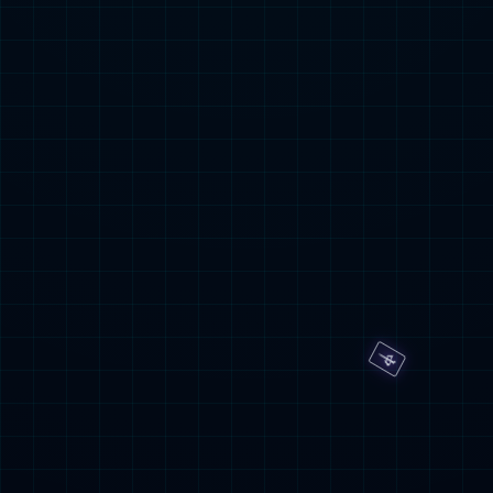
供稿：必一运动基地管理部
Date：2026-05-31
Source：
海南天然橡胶产业集团股份有限公司
上一篇：
必一运动召开党委会（扩大）会议 研究部署安全生产等
工作
下一篇：
一把胶刀割出“三重变革”
海南天然橡胶产业集团股份有限公司
地址：海南省海口市滨海大道103号财富广场